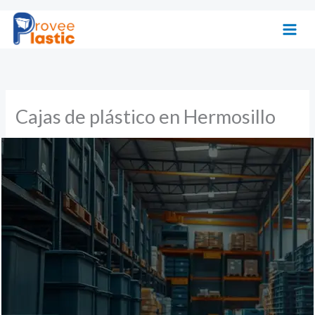
Ir
al
contenido
Cajas de plástico en Hermosillo