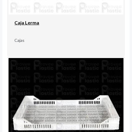
Caja Lerma
Cajas