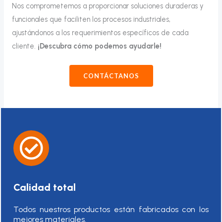
Nos comprometemos a proporcionar soluciones duraderas y
funcionales que faciliten los procesos industriales,
ajustándonos a los requerimientos específicos de cada
cliente.
¡Descubra cómo podemos ayudarle!
CONTÁCTANOS
Calidad total
Todos nuestros productos están fabricados con los
mejores materiales.