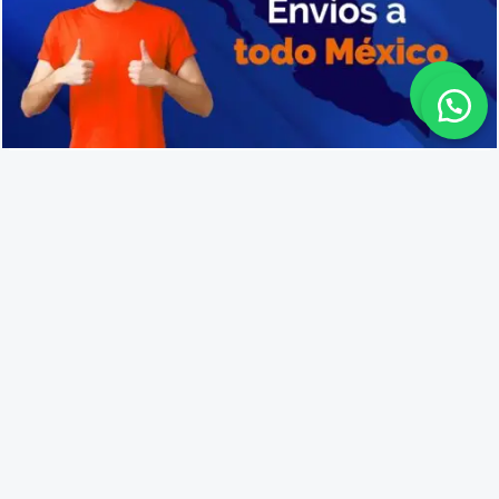
Cajas de plástico en Hermosillo
Lo que opinan nuestros
clientes