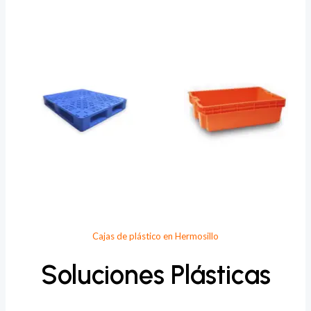
Provee Plastic
Cajas de plástico en Hermosillo
Soluciones Plásticas